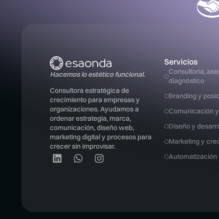
Servicios
Consultoria, ases
Hacemos lo estético funcional.
diagnóstico
Consultora estratégica de
Branding y posi
crecimiento para empresas y
organizaciones. Ayudamos a
Comunicación y
ordenar estrategia, marca,
Diseño y desarr
comunicación, diseño web,
marketing digital y procesos para
Marketing y crec
crecer sin improvisar.
Automatización 