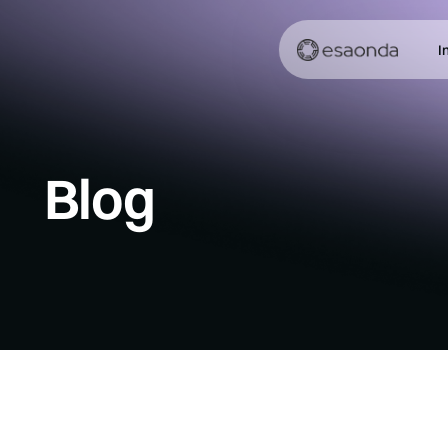
I
Blog